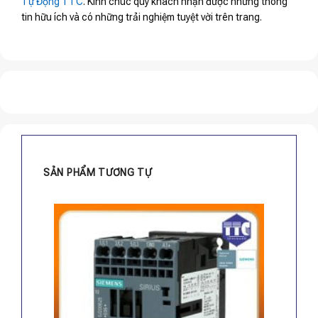
Tự Động TTC
. Kính chúc quý khách nhận được những thông
tin hữu ích và có những trải nghiệm tuyệt vời trên trang.
SẢN PHẨM TƯƠNG TỰ