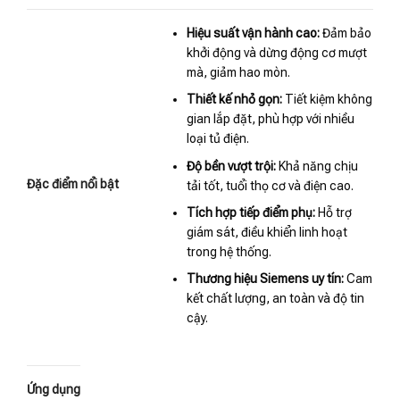
Hiệu suất vận hành cao:
Đảm bảo
khởi động và dừng động cơ mượt
mà, giảm hao mòn.
Thiết kế nhỏ gọn:
Tiết kiệm không
gian lắp đặt, phù hợp với nhiều
loại tủ điện.
Độ bền vượt trội:
Khả năng chịu
Đặc điểm nổi bật
tải tốt, tuổi thọ cơ và điện cao.
Tích hợp tiếp điểm phụ:
Hỗ trợ
giám sát, điều khiển linh hoạt
trong hệ thống.
Thương hiệu Siemens uy tín:
Cam
kết chất lượng, an toàn và độ tin
cậy.
Ứng dụng