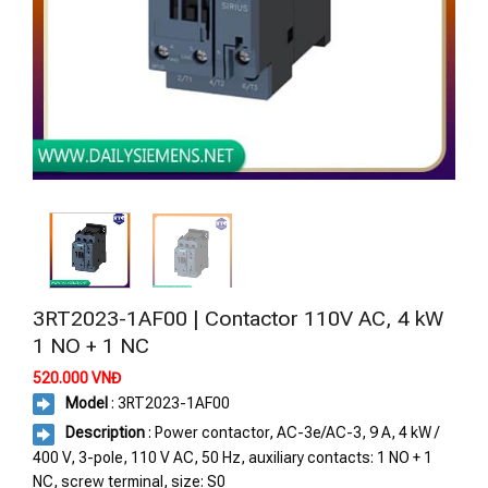
3RT2023-1AF00 | Contactor 110V AC, 4 kW
1 NO + 1 NC
520.000
VNĐ
Model
: 3RT2023-1AF00
Description
: Power contactor, AC-3e/AC-3, 9 A, 4 kW /
400 V, 3-pole, 110 V AC, 50 Hz, auxiliary contacts: 1 NO + 1
NC, screw terminal, size: S0