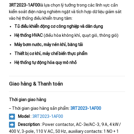
3RT2023-1AF00
là lựa chọn lý tưởng trong các lĩnh vực cần
kiểm soát điện năng nghiêm ngặt và tích hợp dữ liệu giám sát
vào hệ thống điều khiển trung tâm:
Tủ điều khiển động cơ công nghiệp và dân dụng
Hệ thống HVAC
(điều hòa không khí, quạt gió, thông gió)
Máy bơm nước, máy nén khí, băng tải
Thiết bị cơ khí, máy chế biến thực phẩm
Hệ thống tự động hóa quy mô nhỏ
Giao hàng & Thanh toán
Thời gian giao hàng
– Thời gian giao hàng sản phẩm:
3RT2023-1AF00
Model
:
3RT2023-1AF00
Description
: Power contactor, AC-3e/AC-3, 9 A, 4 kW /
400 V, 3-pole, 110 V AC, 50 Hz, auxiliary contacts: 1 NO + 1