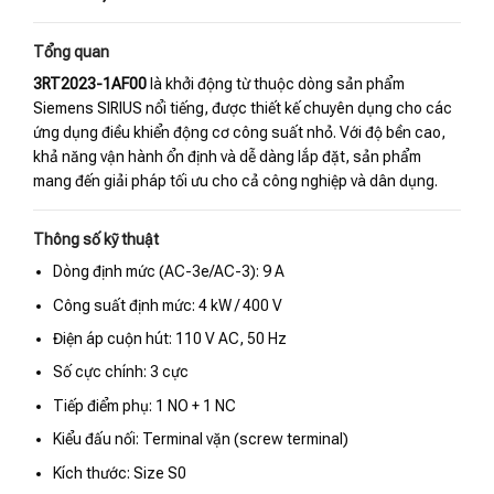
Tổng quan
3RT2023-1AF00
là khởi động từ thuộc dòng sản phẩm
Siemens SIRIUS nổi tiếng, được thiết kế chuyên dụng cho các
ứng dụng điều khiển động cơ công suất nhỏ. Với độ bền cao,
khả năng vận hành ổn định và dễ dàng lắp đặt, sản phẩm
mang đến giải pháp tối ưu cho cả công nghiệp và dân dụng.
Thông số kỹ thuật
Dòng định mức (AC-3e/AC-3): 9 A
Công suất định mức: 4 kW / 400 V
Điện áp cuộn hút: 110 V AC, 50 Hz
Số cực chính: 3 cực
Tiếp điểm phụ: 1 NO + 1 NC
Kiểu đấu nối: Terminal vặn (screw terminal)
Kích thước: Size S0