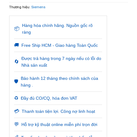
Thương hiệu:
Siemens
Hàng hóa chính hãng. Nguồn gốc rõ
📦
ràng
🚚
Free Ship HCM - Giao hàng Toàn Quốc
Được trả hàng trong 7 ngày nếu có lỗi do
🔄
Nhà sản xuất
Bảo hành 12 tháng theo chính sách của
🛡️
hàng .
♻️
Đầy đủ CO/CQ, hóa đơn VAT
💳
Thanh toán tiện lợi. Công nợ linh hoạt
💬
Hỗ trợ kỹ thuật online miễn phí trọn đời