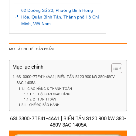
62 Đường Số 20, Phường Bình Hưng
📍
Hòa, Quận Bình Tân, Thành phố Hồ Chí
Minh, Việt Nam
MÔ TẢ CHI TIẾT SẢN PHẨM
Mục lục chính
6SL3300-7TE41-4AA1 | BIẾN TẦN S120 900 kW 380-480V
3AC 1405A
I: GIAO HÀNG & THANH TOÁN
1: THỜI GIAN GIAO HÀNG
2: THANH TOÁN
II : CHẾ ĐỘ BẢO HÀNH
6SL3300-7TE41-4AA1 | BIẾN TẦN S120 900 kW 380-
480V 3AC 1405A