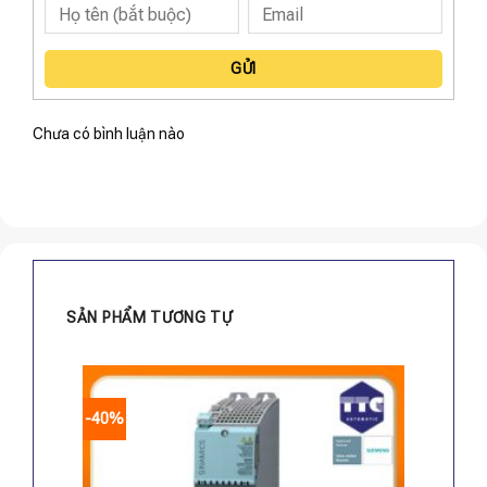
GỬI
Chưa có bình luận nào
SẢN PHẨM TƯƠNG TỰ
-40%