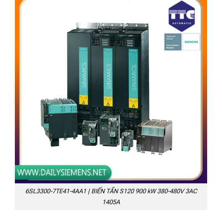
6SL3300-7TE41-4AA1 | BIẾN TẦN S120 900 kW 380-480V 3AC
1405A