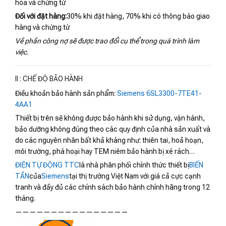
hóa và chứng từ
Đối với đặt hàng:
30% khi đặt hàng, 70% khi có thông báo giao
hàng và chứng từ
Về phần công nợ sẽ được trao đổi cụ thể trong quá trình làm
việc.
II : CHẾ ĐỘ BẢO HÀNH
Điều khoản bảo hành sản phẩm:
Siemens 6SL3300-7TE41-
4AA1
Thiết bị trên sẽ không được bảo hành khi sử dụng, vận hành,
bảo dưỡng không đúng theo các quy định của nhà sản xuất và
do các nguyên nhân bất khả kháng như: thiên tai, hoả hoạn,
môi trường, phá hoại hay TEM niêm bảo hành bị xé rách…
ĐIỆN TỰ ĐỘNG TTC
là nhà phân phối chính thức thiết bị
BIẾN
TẦN
của
Siemens
tại thị trường Việt Nam với giá cả cực cạnh
tranh và đầy đủ các chính sách bảo hành chính hãng trong 12
tháng.
————————————————