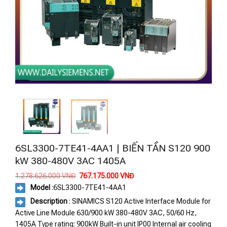
6SL3300-7TE41-4AA1 | BIẾN TẦN S120 900
kW 380-480V 3AC 1405A
Giá
Giá
1.278.626.000
VNĐ
767.175.000
VNĐ
gốc
hiện
Model
:
6SL3300-7TE41-4AA1
là:
tại
1.278.626.000 VNĐ.
là:
Description
: SINAMICS S120 Active Interface Module for
767.175.000 VNĐ.
Active Line Module 630/900 kW 380-480V 3AC, 50/60 Hz,
1405A Type rating: 900kW Built-in unit IP00 Internal air cooling