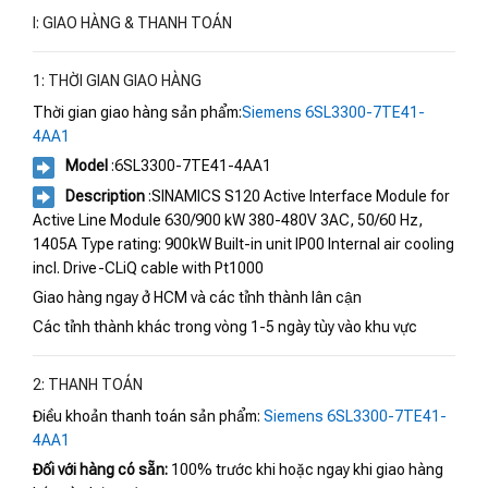
I: GIAO HÀNG & THANH TOÁN
1: THỜI GIAN GIAO HÀNG
Thời gian giao hàng sản phẩm:
Siemens 6SL3300-7TE41-
4AA1
Model
:6SL3300-7TE41-4AA1
Description
:SINAMICS S120 Active Interface Module for
Active Line Module 630/900 kW 380-480V 3AC, 50/60 Hz,
1405A Type rating: 900kW Built-in unit IP00 Internal air cooling
incl. Drive-CLiQ cable with Pt1000
Giao hàng ngay ở HCM và các tỉnh thành lân cận
Các tỉnh thành khác trong vòng 1-5 ngày tùy vào khu vực
2: THANH TOÁN
Điều khoản thanh toán sản phẩm:
Siemens 6SL3300-7TE41-
4AA1
Đối với hàng có sẵn:
100% trước khi hoặc ngay khi giao hàng