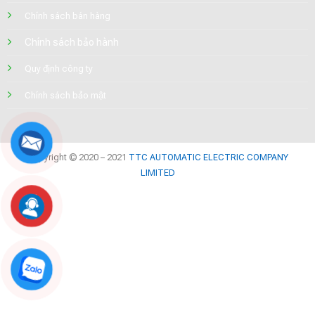
Chính sách bán hàng
Chính sách bảo hành
Quy định công ty
Chính sách bảo mật
Copyright © 2020 – 2021
TTC AUTOMATIC ELECTRIC COMPANY
LIMITED