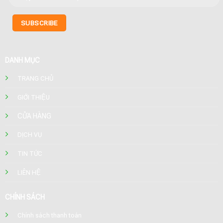
DANH MỤC
TRANG CHỦ
GIỚI THIỆU
CỬA HÀNG
DỊCH VỤ
TIN TỨC
LIÊN HỆ
CHÍNH SÁCH
Chính sách thanh toán