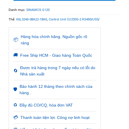
Danh mục:
SINAMICS G120
Thẻ:
6SL3246-0BA22-1BA0
,
Control Unit CU250S-2 RS485/USS/
Hàng hóa chính hãng. Nguồn gốc rõ
📦
ràng
🚚
Free Ship HCM - Giao hàng Toàn Quốc
Được trả hàng trong 7 ngày nếu có lỗi do
🔄
Nhà sản xuất
Bảo hành 12 tháng theo chính sách của
🛡️
hàng .
♻️
Đầy đủ CO/CQ, hóa đơn VAT
💳
Thanh toán tiện lợi. Công nợ linh hoạt