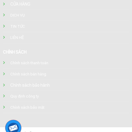
CỬA HÀNG
DỊCH VỤ
TIN TỨC
LIÊN HỆ
CHÍNH SÁCH
Chính sách thanh toán
Chính sách bán hàng
Chính sách bảo hành
Quy định công ty
Chính sách bảo mật