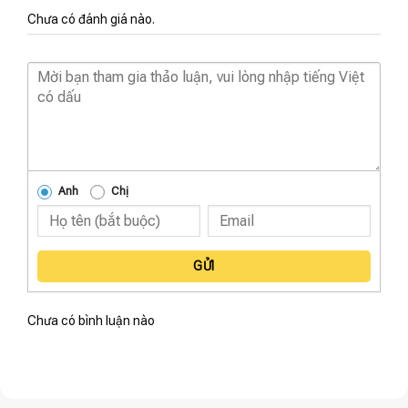
Chưa có đánh giá nào.
Anh
Chị
GỬI
Chưa có bình luận nào