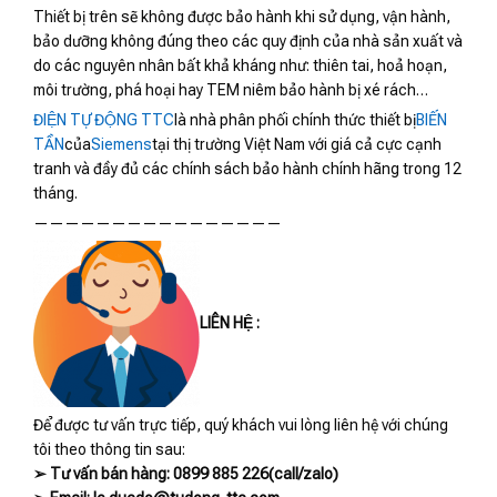
Thiết bị trên sẽ không được bảo hành khi sử dụng, vận hành,
bảo dưỡng không đúng theo các quy định của nhà sản xuất và
do các nguyên nhân bất khả kháng như: thiên tai, hoả hoạn,
môi trường, phá hoại hay TEM niêm bảo hành bị xé rách…
ĐIỆN TỰ ĐỘNG TTC
là nhà phân phối chính thức thiết bị
BIẾN
TẦN
của
Siemens
tại thị trường Việt Nam với giá cả cực cạnh
tranh và đầy đủ các chính sách bảo hành chính hãng trong 12
tháng.
————————————————
LIÊN HỆ :
Để được tư vấn trực tiếp, quý khách vui lòng liên hệ với chúng
tôi theo thông tin sau:
➢ Tư vấn bán hàng: 0899 885 226(call/zalo)