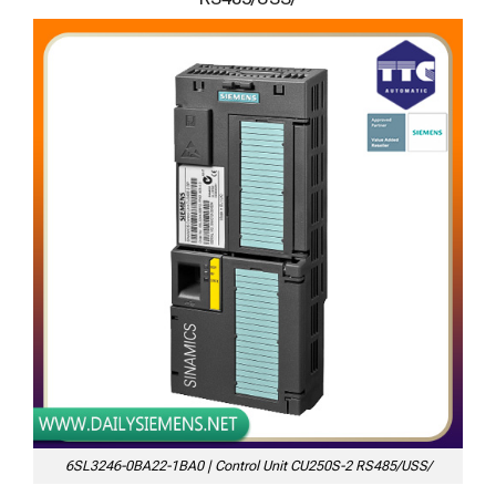
6SL3246-0BA22-1BA0 | Control Unit CU250S-2 RS485/USS/