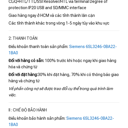
CLiQ+HTL/TTL/SSI Resolver/HTL via terminal Degree of
protection IP20 USB and SD/MMC interface
Giao hàng ngay ở HCM và các tỉnh thành lân cận
Các tỉnh thành khác trong vòng 1-5 ngày tùy vào khu vực
2: THANH TOÁN
Điều khoản thanh toán sản phẩm:
Siemens 6SL3246-0BA22-
1BA0
Đối với hàng có sẵn:
100% trước khi hoặc ngay khi giao hàng
hóa và chứng từ
Đối với đặt hàng:
30% khi đặt hàng, 70% khi có thông báo giao
hàng và chứng từ
Về phần công nợ sẽ được trao đổi cụ thể trong quá trình làm
việc.
II : CHẾ ĐỘ BẢO HÀNH
Điều khoản bảo hành sản phẩm:
Siemens 6SL3246-0BA22-
1BA0