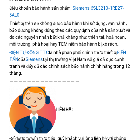
Điều khoản bảo hành sản phẩm:
Siemens 6SL3210-1RE27-
5AL0
Thiết bị trên sẽ không được bảo hành khi sử dụng, vận hành,
bảo dưỡng không đúng theo các quy định của nhà sản xuất và
do các nguyên nhân bất khả kháng như: thiên tai, hoả hoạn,
môi trường, phá hoại hay TEM niêm bảo hành bị xé rách…
ĐIỆN TỰ ĐỘNG TTC
là nhà phân phối chính thức thiết bị
BIẾN
TẦN
của
Siemens
tại thị trường Việt Nam với giá cả cực cạnh
tranh và đầy đủ các chính sách bảo hành chính hãng trong 12
tháng.
————————————————
LIÊN HỆ :
Để được tư vấn trực tiếp, quý khách vui lòng liên hệ với chúng