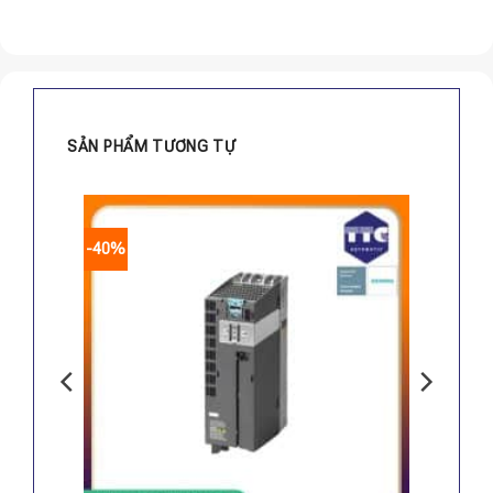
SẢN PHẨM TƯƠNG TỰ
-40%