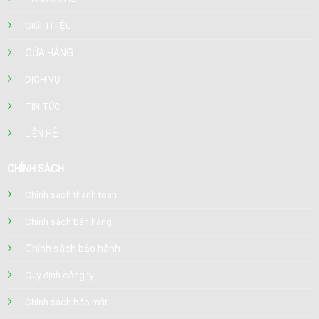
GIỚI THIỆU
CỬA HÀNG
DỊCH VỤ
TIN TỨC
LIÊN HỆ
CHÍNH SÁCH
Chính sách thanh toán
Chính sách bán hàng
Chính sách bảo hành
Quy định công ty
Chính sách bảo mật