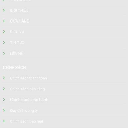
GIỚI THIỆU
CỬA HÀNG
DỊCH VỤ
TIN TỨC
LIÊN HỆ
CHÍNH SÁCH
Chính sách thanh toán
Chính sách bán hàng
Chính sách bảo hành
Quy định công ty
Chính sách bảo mật