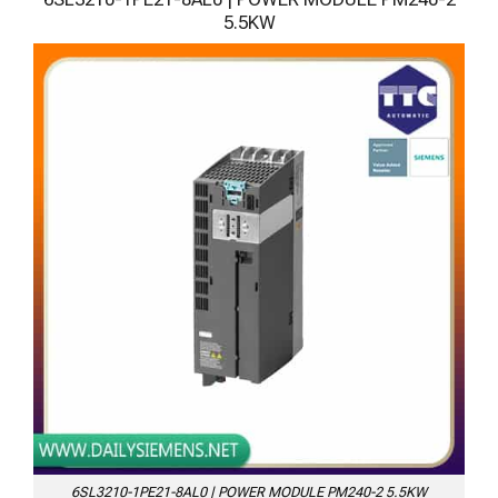
5.5KW
6SL3210-1PE21-8AL0 | POWER MODULE PM240-2 5.5KW