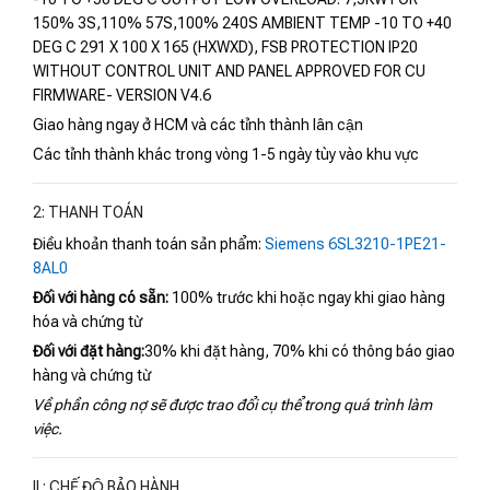
150% 3S,110% 57S,100% 240S AMBIENT TEMP -10 TO +40
DEG C 291 X 100 X 165 (HXWXD), FSB PROTECTION IP20
WITHOUT CONTROL UNIT AND PANEL APPROVED FOR CU
FIRMWARE- VERSION V4.6
Giao hàng ngay ở HCM và các tỉnh thành lân cận
Các tỉnh thành khác trong vòng 1-5 ngày tùy vào khu vực
2: THANH TOÁN
Điều khoản thanh toán sản phẩm:
Siemens 6SL3210-1PE21-
8AL0
Đối với hàng có sẵn:
100% trước khi hoặc ngay khi giao hàng
hóa và chứng từ
Đối với đặt hàng:
30% khi đặt hàng, 70% khi có thông báo giao
hàng và chứng từ
Về phần công nợ sẽ được trao đổi cụ thể trong quá trình làm
việc.
II : CHẾ ĐỘ BẢO HÀNH