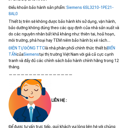
Điều khoản bảo hành sản phẩm:
Siemens 6SL3210-1PE21-
8AL0
Thiết bị trên sẽ không được bảo hành khi sử dụng, vận hành,
bảo dưỡng không đúng theo các quy định của nhà sản xuất và
do các nguyên nhân bất khả kháng như: thiên tai, hoả hoạn,
môi trường, phá hoại hay TEM niêm bảo hành bị xé rách…
ĐIỆN TỰ ĐỘNG TTC
là nhà phân phối chính thức thiết bị
BIẾN
TẦN
của
Siemens
tại thị trường Việt Nam với giá cả cực cạnh
tranh và đầy đủ các chính sách bảo hành chính hãng trong 12
tháng.
————————————————
LIÊN HỆ :
Để được tư vấn trực tiếp, quý khách vui lòng liên hệ với chúng