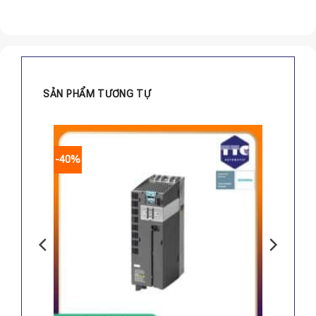
SẢN PHẨM TƯƠNG TỰ
-40%