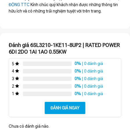
ĐỘNG TTC
Kính chúc quý khách nhận được những thông tin
hữu ích và có những trải nghiệm tuyệt vời trên trang.
Đánh giá 6SL3210-1KE11-8UP2 | RATED POWER
6DI 2DO 1AI 1AO 0.55KW
0%
| 0 đánh giá
5
0%
| 0 đánh giá
4
0%
| 0 đánh giá
3
0%
| 0 đánh giá
2
0%
| 0 đánh giá
1
ĐÁNH GIÁ NGAY
Chưa có đánh giá nào.