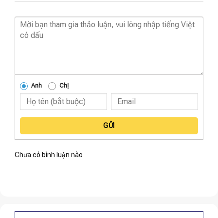
Anh
Chị
GỬI
Chưa có bình luận nào