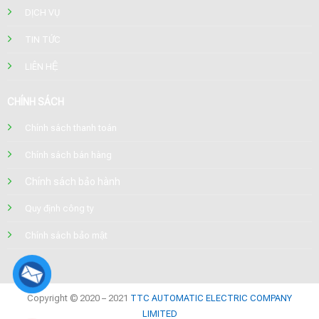
DỊCH VỤ
TIN TỨC
LIÊN HỆ
CHÍNH SÁCH
Chính sách thanh toán
Chính sách bán hàng
Chính sách bảo hành
Quy định công ty
Chính sách bảo mật
Copyright © 2020 – 2021
TTC AUTOMATIC ELECTRIC COMPANY
LIMITED