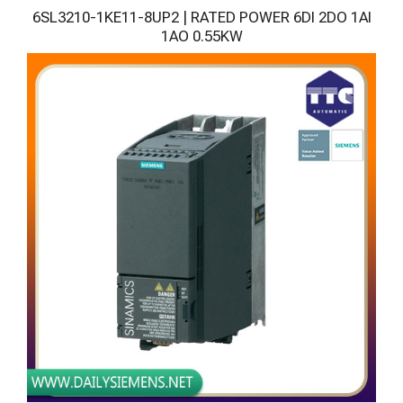
6SL3210-1KE11-8UP2 | RATED POWER 6DI 2DO 1AI
1AO 0.55KW