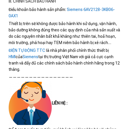
III. CHÍNH SÁCH BẢO HÀNH
Điều khoản bảo hành sản phẩm:
Siemens 6AV2128-3KB06-
0AX1
Thiết bị trên sẽ không được bảo hành khi sử dụng, vận hành,
bảo dưỡng không đúng theo các quy định của nhà sản xuất và
do các nguyên nhân bất khả kháng như: thiên tai, hoả hoạn,
môi trường, phá hoại hay TEM niêm bảo hành bị xé rách…
ĐIỆN TỰ ĐỘNG TTC
là nhà phân phối chính thức thiết bị
HMI
của
Siemens
tại thị trường Việt Nam với giá cả cực cạnh
tranh và đầy đủ các chính sách bảo hành chính hãng trong 12
tháng.
————————————————
LIÊN HỆ :