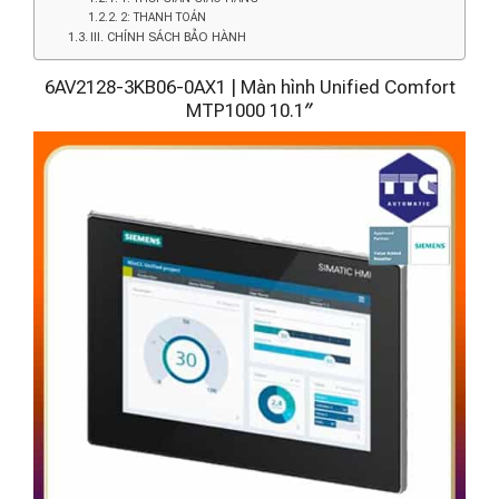
2: THANH TOÁN
III. CHÍNH SÁCH BẢO HÀNH
6AV2128-3KB06-0AX1 | Màn hình Unified Comfort
MTP1000 10.1″