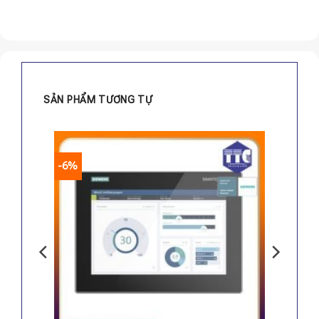
SẢN PHẨM TƯƠNG TỰ
-6%