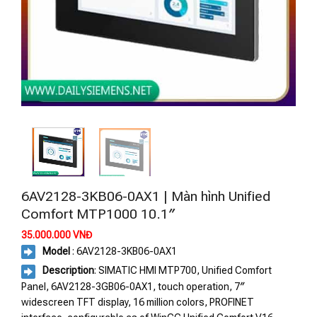
6AV2128-3KB06-0AX1 | Màn hình Unified
Comfort MTP1000 10.1″
35.000.000
VNĐ
Model
: 6AV2128-3KB06-0AX1
Description
: SIMATIC HMI MTP700, Unified Comfort
Panel, 6AV2128-3GB06-0AX1, touch operation, 7″
widescreen TFT display, 16 million colors, PROFINET